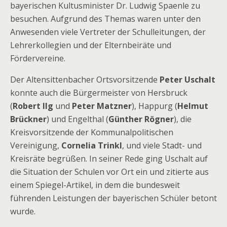
bayerischen Kultusminister Dr. Ludwig Spaenle zu
besuchen. Aufgrund des Themas waren unter den
Anwesenden viele Vertreter der Schulleitungen, der
Lehrerkollegien und der Elternbeiräte und
Fördervereine.
Der Altensittenbacher Ortsvorsitzende
Peter Uschalt
konnte auch die Bürgermeister von Hersbruck
(
Robert Ilg
und
Peter Matzner
), Happurg (
Helmut
Brückner
) und Engelthal (
Günther Rögner
), die
Kreisvorsitzende der Kommunalpolitischen
Vereinigung,
Cornelia Trinkl
, und viele Stadt- und
Kreisräte begrüßen. In seiner Rede ging Uschalt auf
die Situation der Schulen vor Ort ein und zitierte aus
einem Spiegel-Artikel, in dem die bundesweit
führenden Leistungen der bayerischen Schüler betont
wurde.