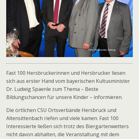
Fast 100 Hersbruckerinnen und Hersbrucker liesen
sich aus erster Hand vom bayerischen Kultusminister
Dr. Ludwig Spaenle zum Thema – Beste
Bildungschancen für unsere Kinder – informieren.
Die örtlichen CSU Ortsverbände Hersbruck und
Altensittenbach riefen und viele kamen. Fast 100
Interessierte ließen sich trotz des Biergartenwetters
nicht davon abhalten, die Veranstaltung mit dem