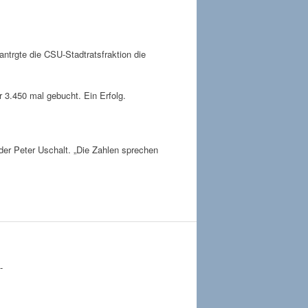
ntrgte die CSU-Stadtratsfraktion die
r 3.450 mal gebucht. Ein Erfolg.
der Peter Uschalt. „Die Zahlen sprechen
-