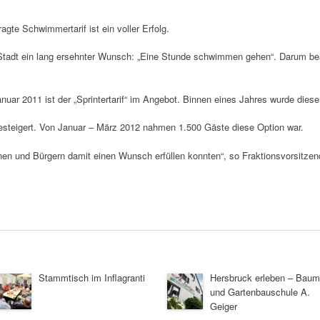
agte Schwimmertarif ist ein voller Erfolg.
 Stadt ein lang ersehnter Wunsch: „Eine Stunde schwimmen gehen“. Darum bea
nuar 2011 ist der „Sprintertarif“ im Angebot. Binnen eines Jahres wurde diese
esteigert. Von Januar – März 2012 nahmen 1.500 Gäste diese Option war.
nen und Bürgern damit einen Wunsch erfüllen konnten“, so Fraktionsvorsitzen
Stammtisch im Inflagranti
Hersbruck erleben – Baum
und Gartenbauschule A.
Geiger