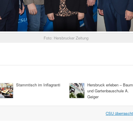
Foto: Hersbrucker Zeitung
Stammtisch im Inflagranti
Hersbruck erleben – Baum
und Gartenbauschule A.
Geiger
CSU überrascht