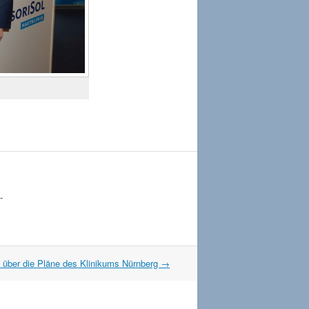
-
 über die Pläne des Klinikums Nürnberg
→