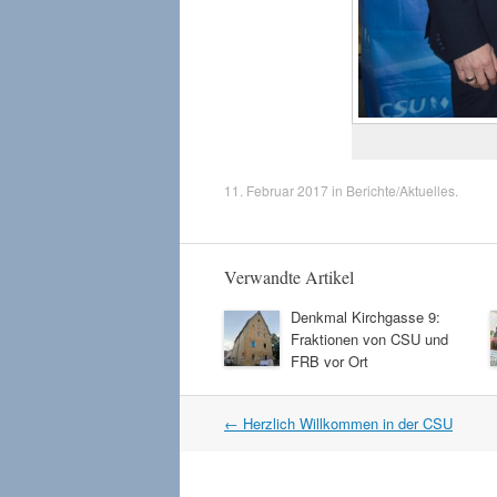
11. Februar 2017
in
Berichte/Aktuelles
.
Verwandte Artikel
Denkmal Kirchgasse 9:
Fraktionen von CSU und
FRB vor Ort
Artikel
←
Herzlich Willkommen in der CSU
Navigation