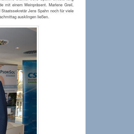
de mit einem Weinpräsent. Marlene Greil,
d Staatssekretär Jens Spahn noch für viele
chmittag ausklingen ließen.