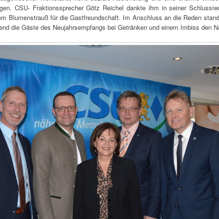
gen. CSU- Fraktionssprecher Götz Reichel dankte ihm in seiner Schlussre
inem Blumenstrauß für die Gastfreundschaft. Im Anschluss an die Reden stan
end die Gäste des Neujahrsempfangs bei Getränken und einem Imbiss den Na