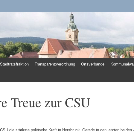
k
Stadtratsfraktion
Transparenzverordnung
Ortsverbände
Kommunalwah
re Treue zur CSU
 CSU die stärkste politische Kraft in Hersbruck. Gerade in den letzten beiden 