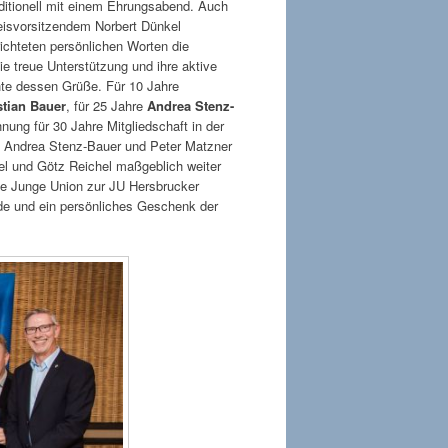
aditionell mit einem Ehrungsabend. Auch
eisvorsitzendem Norbert Dünkel
richteten persönlichen Worten die
ie treue Unterstützung und ihre aktive
te dessen Grüße. Für 10 Jahre
stian Bauer
, für 25 Jahre
Andrea Stenz-
nung für 30 Jahre Mitgliedschaft in der
t Andrea Stenz-Bauer und Peter Matzner
el und Götz Reichel maßgeblich weiter
ie Junge Union zur JU Hersbrucker
de und ein persönliches Geschenk der