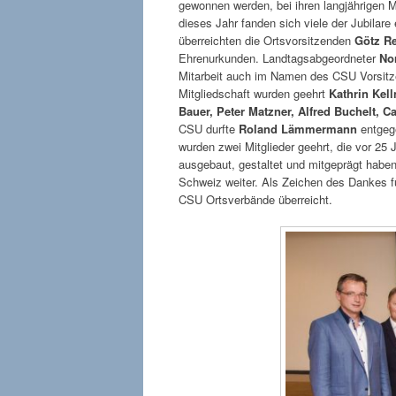
gewonnen werden, bei ihren langjährigen M
dieses Jahr fanden sich viele der Jubila
überreichten die Ortsvorsitzenden
Götz Re
Ehrenurkunden. Landtagsabgeordneter
No
Mitarbeit auch im Namen des CSU Vorsitz
Mitgliedschaft wurden geehrt
Kathrin Kell
Bauer, Peter Matzner, Alfred Buchelt, 
CSU durfte
Roland Lämmermann
entgege
wurden zwei Mitglieder geehrt, die vor 25
ausgebaut, gestaltet und mitgeprägt habe
Schweiz weiter. Als Zeichen des Dankes f
CSU Ortsverbände überreicht.