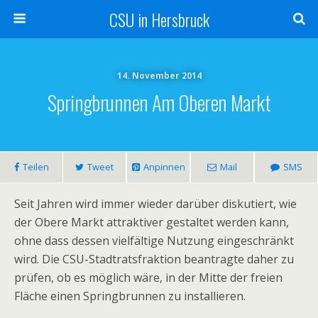
CSU in Hersbruck
14. November 2014
Springbrunnen Am Oberen Markt
Teilen
Tweet
Anpinnen
Mail
SMS
Seit Jahren wird immer wieder darüber diskutiert, wie
der Obere Markt attraktiver gestaltet werden kann,
ohne dass dessen vielfältige Nutzung eingeschränkt
wird. Die CSU-Stadtratsfraktion beantragte daher zu
prüfen, ob es möglich wäre, in der Mitte der freien
Fläche einen Springbrunnen zu installieren.