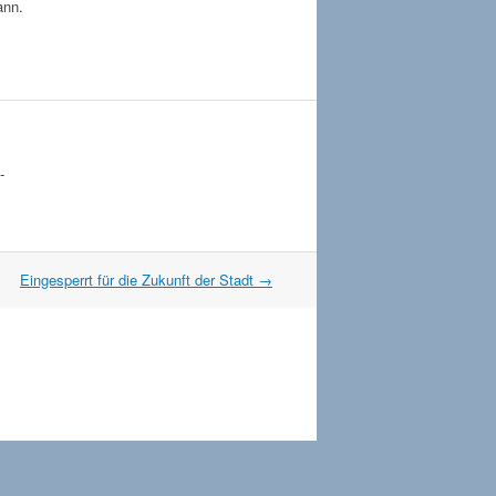
ann.
-
Eingesperrt für die Zukunft der Stadt
→