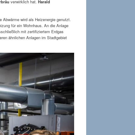
rbräu
verwirklich hat.
Harald
e Abwärme wird als Heizenergie genutzt.
izung für ein Wohnhaus. An die Anlage
hließlich mit zertifiziertem Erdgas
iteren ähnlichen Anlagen im Stadtgebiet