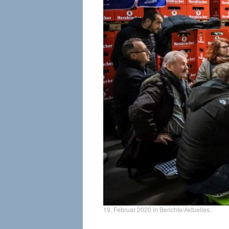
19. Februar 2020
in
Berichte/Aktuelles
.