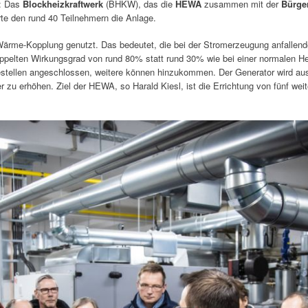
n: Das
Blockheizkraftwerk
(BHKW), das die
HEWA
zusammen mit der
Bürge
te den rund 40 Teilnehmern die Anlage.
ärme-Kopplung genutzt. Das bedeutet, die bei der Stromerzeugung anfallend
pelten Wirkungsgrad von rund 80% statt rund 30% wie bei einer normalen He
stellen angeschlossen, weitere können hinzukommen. Der Generator wird aussc
er zu erhöhen. Ziel der HEWA, so Harald Kiesl, ist die Errichtung von fünf we