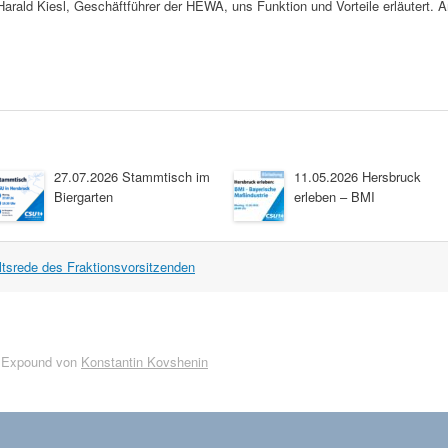
rald Kiesl, Geschäftführer der HEWA, uns Funktion und Vorteile erläutert. An
27.07.2026 Stammtisch im
11.05.2026 Hersbruck
Biergarten
erleben – BMI
tsrede des Fraktionsvorsitzenden
 Expound von
Konstantin Kovshenin