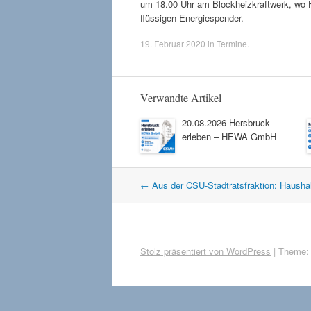
um 18.00 Uhr am Blockheizkraftwerk, wo Ha
flüssigen Energiespender.
19. Februar 2020
in
Termine
.
Verwandte Artikel
20.08.2026 Hersbruck
erleben – HEWA GmbH
Artikel
←
Aus der CSU-Stadtratsfraktion: Haushal
Navigation
Stolz präsentiert von WordPress
|
Theme: