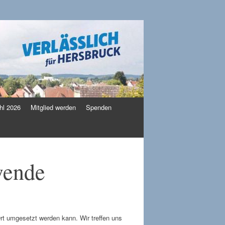
l 2026
Mitglied werden
Spenden
wende
rt umgesetzt werden kann. Wir treffen uns