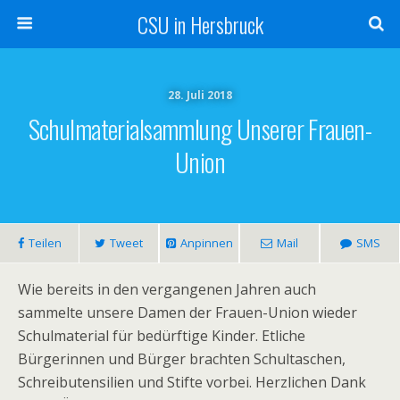
CSU in Hersbruck
28. Juli 2018
Schulmaterialsammlung Unserer Frauen-
Union
Teilen
Tweet
Anpinnen
Mail
SMS
Wie bereits in den vergangenen Jahren auch
sammelte unsere Damen der Frauen-Union wieder
Schulmaterial für bedürftige Kinder. Etliche
Bürgerinnen und Bürger brachten Schultaschen,
Schreibutensilien und Stifte vorbei. Herzlichen Dank