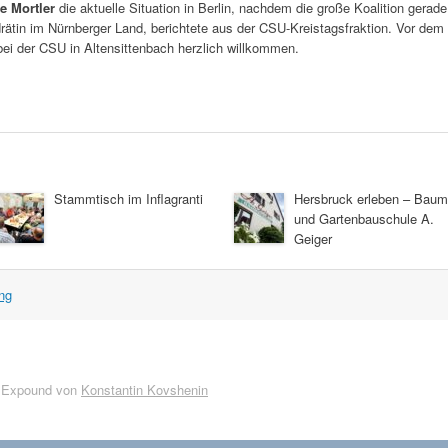
e Mortler
die aktuelle Situation in Berlin, nachdem die große Koalition gerad
ndrätin im Nürnberger Land, berichtete aus der CSU-Kreistagsfraktion. Vor dem
ei der CSU in Altensittenbach herzlich willkommen.
Stammtisch im Inflagranti
Hersbruck erleben – Baum
und Gartenbauschule A.
Geiger
ng
 Expound von
Konstantin Kovshenin