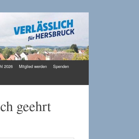
l 2026
Mitglied werden
Spenden
ch geehrt