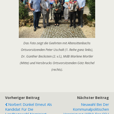
Das Foto zeigt die Geehrten mit Altensittenbachs
Ortsvorsitzenden Peter Uschalt (1. Reihe ganz links),
Dr. Günther Beckstein (2. v.l.), MdB Marlene Mortler
(Mitte) und Hersbrucks Ortsvorsitzenden Götz Reichel
(rechts).
Vorheriger Beitrag
Nächster Beitrag
Norbert Dünkel Erneut Als
Neuwahl Bei Der
Kandidat Für Die
Kommunalpolitischen