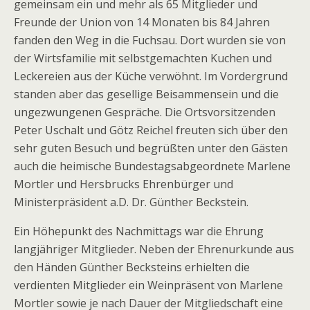
gemeinsam ein und mehr als 65 Mitglieder und
Freunde der Union von 14 Monaten bis 84 Jahren
fanden den Weg in die Fuchsau. Dort wurden sie von
der Wirtsfamilie mit selbstgemachten Kuchen und
Leckereien aus der Küche verwöhnt. Im Vordergrund
standen aber das gesellige Beisammensein und die
ungezwungenen Gespräche. Die Ortsvorsitzenden
Peter Uschalt und Götz Reichel freuten sich über den
sehr guten Besuch und begrüßten unter den Gästen
auch die heimische Bundestagsabgeordnete Marlene
Mortler und Hersbrucks Ehrenbürger und
Ministerpräsident a.D. Dr. Günther Beckstein.
Ein Höhepunkt des Nachmittags war die Ehrung
langjähriger Mitglieder. Neben der Ehrenurkunde aus
den Händen Günther Becksteins erhielten die
verdienten Mitglieder ein Weinpräsent von Marlene
Mortler sowie je nach Dauer der Mitgliedschaft eine