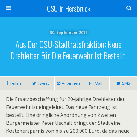
CSU in Hersbruck
30. September 2019
Aus Der CSU-Stadtratsfraktion: Neue
Drehleiter Für Die Feuerwehr Ist Bestellt.
Teilen
Tweet
Anpinnen
Mail
SMS
Die Ersatzbeschaffung für 20-jährige Drehleiter der
Feuerwehr ist eingeleitet. Das neue Fahrzeug ist
bestellt. Eine dringliche Anordnung von Zweiten
Bürgermeister Peter Uschalt bringt der Stadt eine
Kostenersparnis von bis zu 200.000 Euro, da das neue