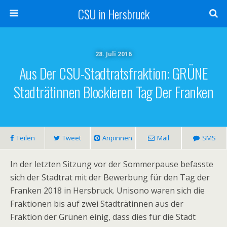
CSU in Hersbruck
28. Juli 2016
Aus Der CSU-Stadtratsfraktion: GRÜNE
Stadträtinnen Blockieren Tag Der Franken
Teilen
Tweet
Anpinnen
Mail
SMS
In der letzten Sitzung vor der Sommerpause befasste
sich der Stadtrat mit der Bewerbung für den Tag der
Franken 2018 in Hersbruck. Unisono waren sich die
Fraktionen bis auf zwei Stadträtinnen aus der
Fraktion der Grünen einig, dass dies für die Stadt