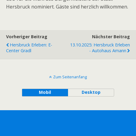
Hersbruck nominiert. Gäste sind herzlich willkommen.
Vorheriger Beitrag
Nächster Beitrag
Hersbruck Erleben: E-
13.10.2025: Hersbruck Erleben
Center Gradl
- Autohaus Amann
Zum Seitenanfang
Mobil
Desktop