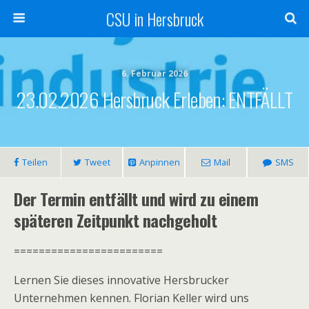
CSU in Hersbruck
6. Februar 2026
23.02.2026 Hersbruck Erleben: ENTFÄLLT
Teilen
Tweet
Anpinnen
Mail
SMS
Der Termin entfällt und wird zu einem
späteren Zeitpunkt nachgeholt
========================
Lernen Sie dieses innovative Hersbrucker
Unternehmen kennen. Florian Keller wird uns