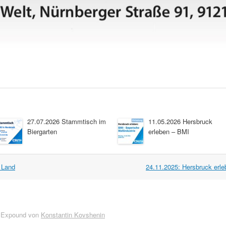
27.07.2026 Stammtisch im
11.05.2026 Hersbruck
Biergarten
erleben – BMI
 Land
24.11.2025: Hersbruck er
 Expound von
Konstantin Kovshenin