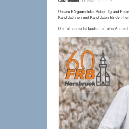
Götz Reichel
/
11. November 2025
Unsere Bürgermeister Robert Ilg und Pete
Kandidatinnen und Kandidaten für den Her
Die Teilnahme ist kostenfrei, eine Anmeldun