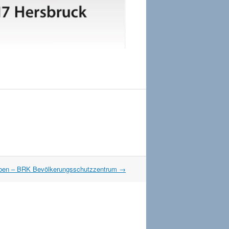
leben – BRK Bevölkerungsschutzzentrum
→