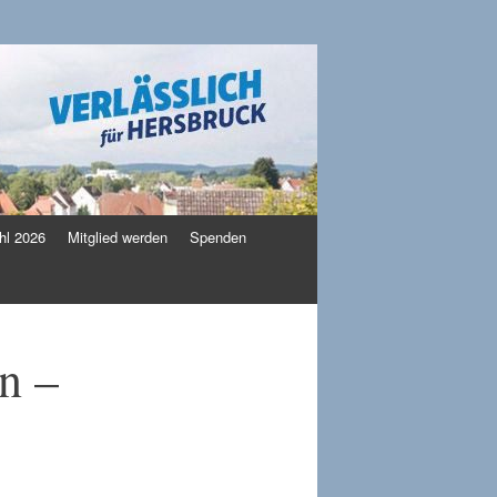
l 2026
Mitglied werden
Spenden
n –