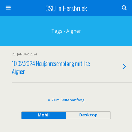
CSU in Hersbruck
Tags › Aigner
25. JANUAR 2024
10.02.2024 Neujahresempfang mit Ilse
Aigner
Zum Seitenanfang
Mobil
Desktop